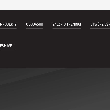
PROJEKTY
O SQUASHU
ZACZNIJ TRENINGI
OTWÓRZ OŚ
KONTAKT