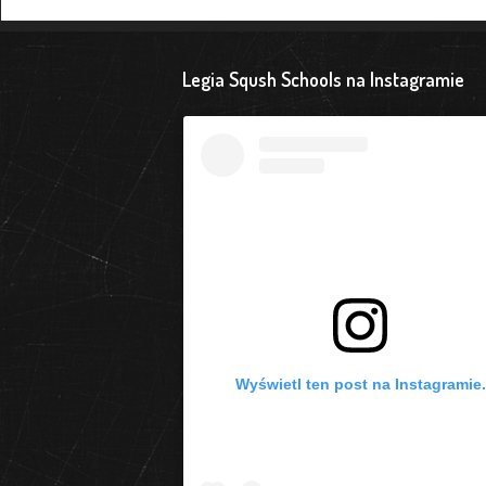
Legia Sqush Schools na Instagramie
Wyświetl ten post na Instagramie.